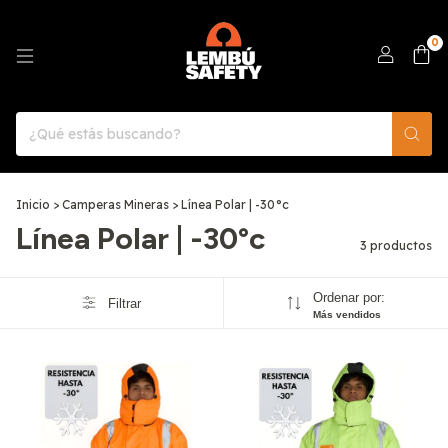
0
Inicio
>
Camperas Mineras
>
Línea Polar | -30°c
Línea Polar | -30°c
3 productos
Ordenar por:
Filtrar
Más vendidos