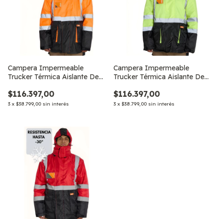
Campera Impermeable
Campera Impermeable
Trucker Térmica Aislante De
Trucker Térmica Aislante De
Trabajo Cor
Trabajo Cordillera
$116.397,00
$116.397,00
3
x
$38.799,00
sin interés
3
x
$38.799,00
sin interés