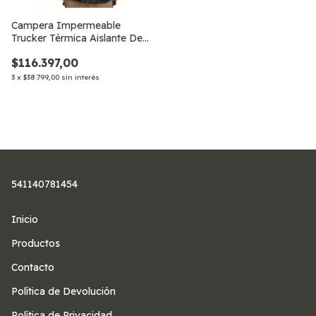
Campera Impermeable
Trucker Térmica Aislante De
Trabajo Cor
$116.397,00
3
x
$38.799,00
sin interés
541140781454
Inicio
Productos
Contacto
Política de Devolución
Política de Privacidad