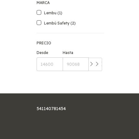
MARCA
Lembu (1)
Lembú Safety (2)
PRECIO
Desde
Hasta
541140781454