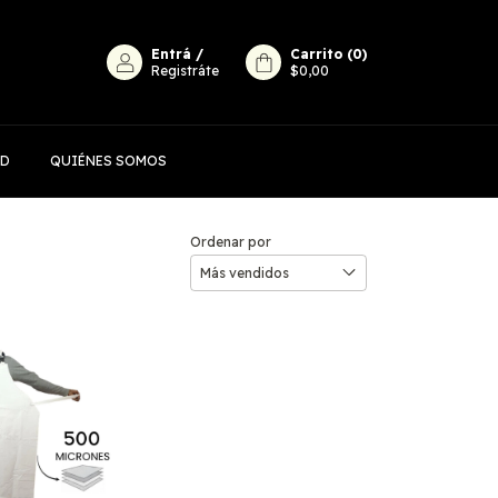
Entrá
/
Carrito
(
0
)
Registráte
$0,00
AD
QUIÉNES SOMOS
Ordenar por